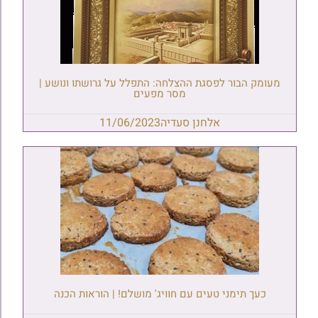
מעומק הבור לפסגת ההצלחה: התפלל על גרושתו ונושע |
מסר מפעים
אלחנן סעדיה
11/06/2023
כעך תימני טעים עם חוויג' מושלם! | הוראות הכנה