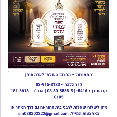
'המאורות' – המרכז העולמי לעדת תימן
קו ההלכה >
03-915-3133
קו התוכן >
8416* | 03-30-8888-5 | ארה"ב: 151-8613-
0185
ניתן לשלוח שאלות לרבני בית ההוראה גם דרך האתר או
באמצעות המייל: sm088302222@gmail.com