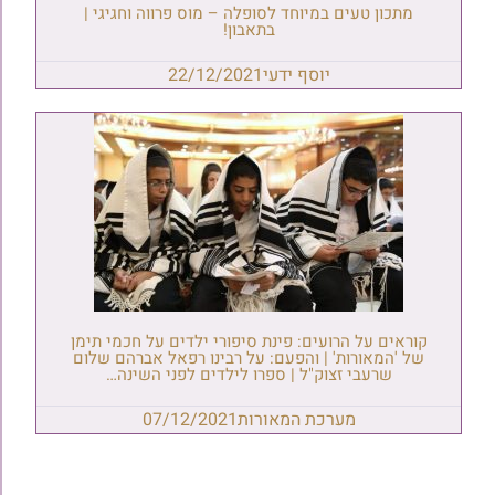
מתכון טעים במיוחד לסופלה – מוס פרווה וחגיגי |
בתאבון!
יוסף ידעי
22/12/2021
קוראים על הרועים: פינת סיפורי ילדים על חכמי תימן
של 'המאורות' | והפעם: על רבינו רפאל אברהם שלום
שרעבי זצוק"ל | ספרו לילדים לפני השינה…
מערכת המאורות
07/12/2021