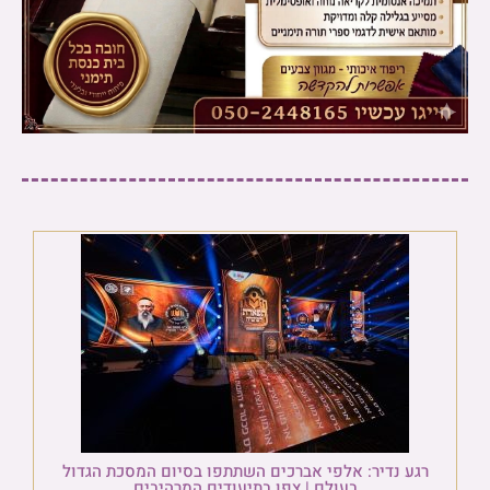
רגע נדיר: אלפי אברכים השתתפו בסיום המסכת הגדול
בעולם | צפו בתיעודים המרהיבים