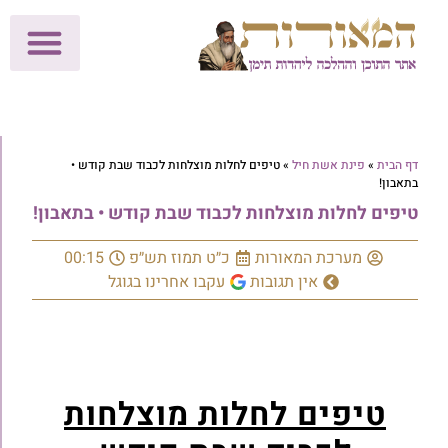
לתרומות >>
מכון הוצאה לאור
הפעילות שלנו
עלוני שבת
בית הוראה
חנות המאור
דף הבית
»
פינת אשת חיל
»
טיפים לחלות מוצלחות לכבוד שבת קודש •
בתאבון!
טיפים לחלות מוצלחות לכבוד שבת קודש • בתאבון!
מערכת המאורות
כ״ט תמוז תש״פ
00:15
אין תגובות
עקבו אחרינו בגוגל
טיפים לחלות מוצלחות