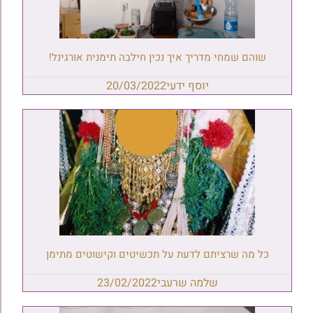
שוהם שמחי מדריך איך נכין חילבה תימנית אורגינל!
יוסף ידעי
20/03/2022
כל מה שרציתם לדעת על תכשיטים וקישוטים מתימן
שלמה שרעבי
23/02/2022