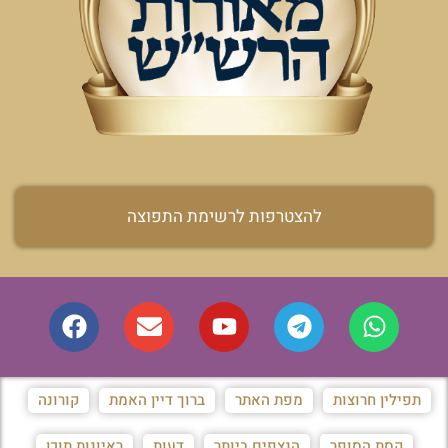
להצטרפות לרשימת התפוצה
תפילין חרוצות
מפת האתר
ברוך דיין האמת
קורונה
קסת הסופר
הנצפים ביותר
דעות
ראיונות תוכן