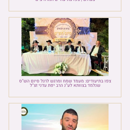
צפו בתיעודים: מעמד שמח ומרגש לרגל סיום הש"ס
שנלמד בצוותא לע"נ הרב יפת עדני זצ"ל