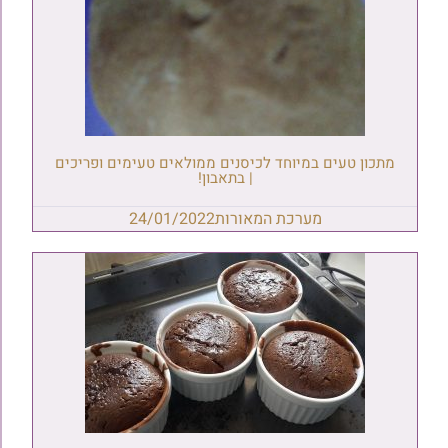
מתכון טעים במיוחד לכיסנים ממולאים טעימים ופריכים
| בתאבון!
מערכת המאורות
24/01/2022