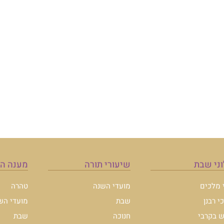
מענה הלכה
טהרה
מועדי השנה
שבת