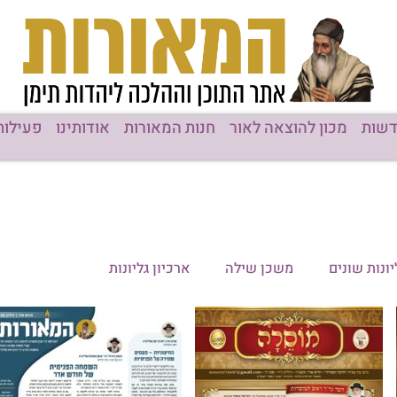
רות
אודותינו
פעילות המוסדות
גליונות
תוכן מקודם