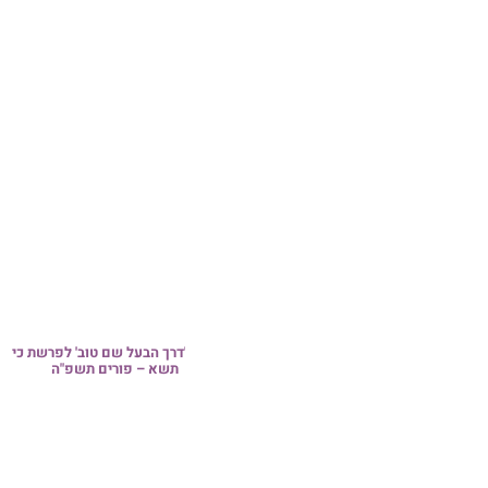
 'דרך הבעל שם טוב' לפרשת כי
גליו
גליון 'משכן שילה' לפרשת כי תשא –
תשא – פורים תשפ"ה
הכנס
פורים משולש תשפ"ה