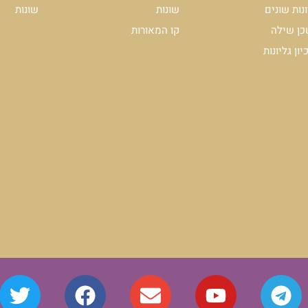
שונות
להצטרפות לרשימת ה