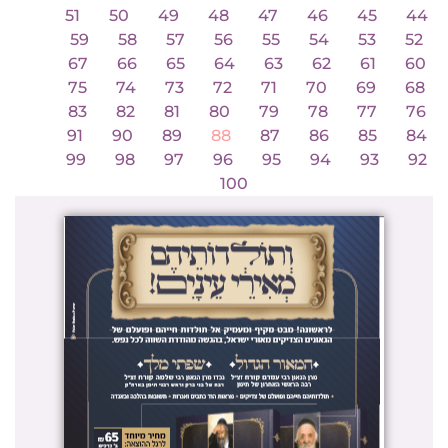
51
50
49
48
47
46
45
44
59
58
57
56
55
54
53
52
67
66
65
64
63
62
61
60
75
74
73
72
71
70
69
68
83
82
81
80
79
78
77
76
91
90
89
88
87
86
85
84
99
98
97
96
95
94
93
92
100