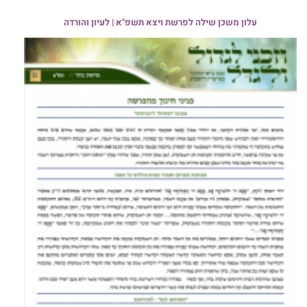
עלון משכן שילה לפרשת ויצא תשפ"א | לעיון והורדה