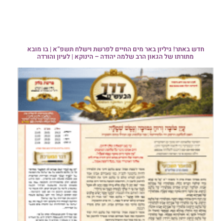
חדש באתר! גיליון באר מים החיים לפרשת וישלח תשפ”א | בו מובא
מתורתו של הגאון הרב שלמה יהודה – הינוקא | לעיון והורדה