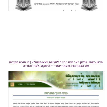
חדש באתר! גיליון באר מים החיים לפרשת ויצא תשפ”א | בו מובא מתורתו
של הגאון הרב שלמה יהודה – הינוקא | לעיון והורדה