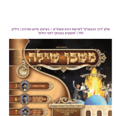
עלון "דרך הבעש"ט" לפרשת ויצא תשפ"א – בעיצוב חדש ומרהיב | גיליון
191 | "תשקיע בעצמך לפני כולם"