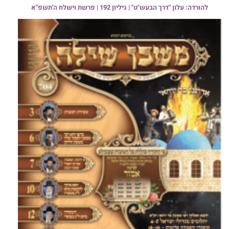
להורדה: עלון "דרך הבעש"ט" | גיליון 192 | פרשת וישלח ה'תשפ"א