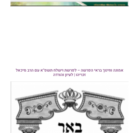
אמונה וחינוך בראי הפרשה – לפרשת וישלח תשפ"א עם הרב מיכאל
זכריהו | לעיון והורדה