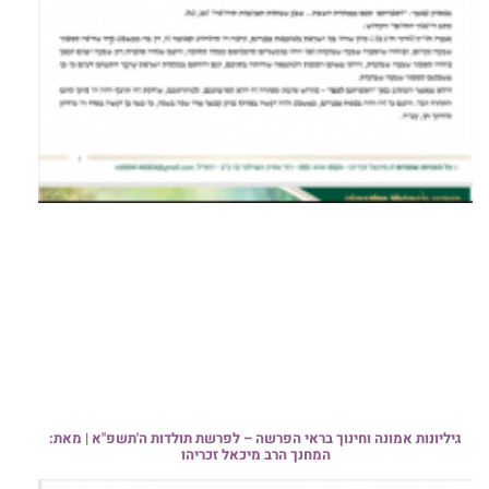
גיליונות אמונה וחינוך בראי הפרשה – לפרשת תולדות ה'תשפ"א | מאת:
המחנך הרב מיכאל זכריהו