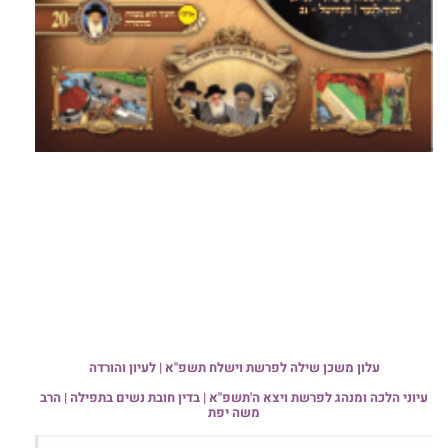
עלון משכן שילה לפרשת וישלח תשפ"א | לעיון והורדה
עיוני הלכה ומנהג לפרשת ויצא ה'תשפ"א | בדין חובת נשים בתפילה | הרב
משה יפת