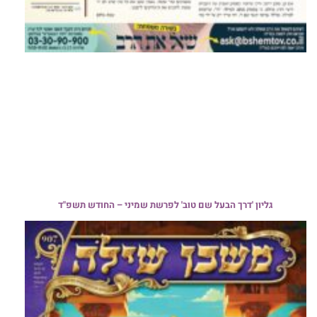
גליון 'דרך הבעל שם טוב' לפרשת שמיני – החודש תשפ"ד