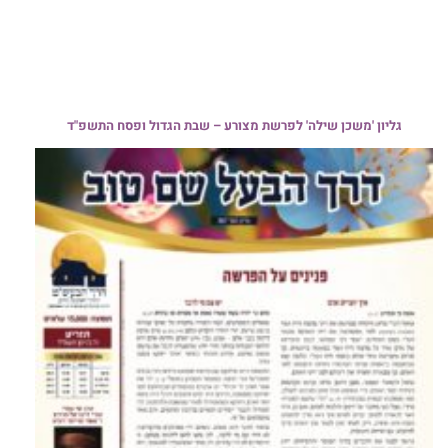
גליון 'משכן שילה' לפרשת מצורע – שבת הגדול ופסח התשפ"ד