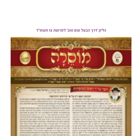
גליון 'דרך הבעל שם טוב' לפרשת צו תשפ"ד