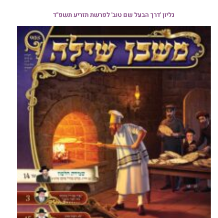
גליון 'דרך הבעל שם טוב' לפרשת תזריע תשפ"ד