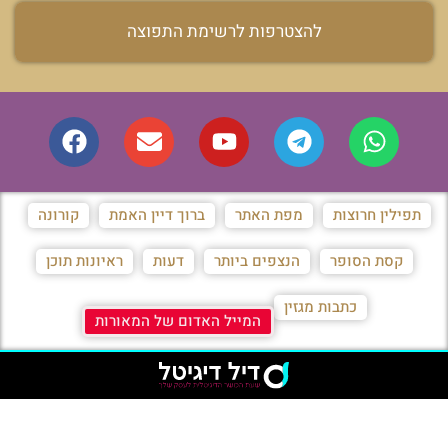
להצטרפות לרשימת התפוצה
תפילין חרוצות
מפת האתר
ברוך דיין האמת
קורונה
קסת הסופר
הנצפים ביותר
דעות
ראיונות תוכן
כתבות מגזין
המייל האדום של המאורות