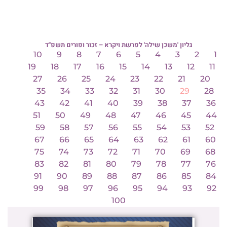
גליון 'משכן שילה' לפרשת ויקרא – זכור ופורים תשפ"ד
10
9
8
7
6
5
4
3
2
1
19
18
17
16
15
14
13
12
11
27
26
25
24
23
22
21
20
35
34
33
32
31
30
29
28
43
42
41
40
39
38
37
36
51
50
49
48
47
46
45
44
59
58
57
56
55
54
53
52
67
66
65
64
63
62
61
60
75
74
73
72
71
70
69
68
83
82
81
80
79
78
77
76
91
90
89
88
87
86
85
84
99
98
97
96
95
94
93
92
100