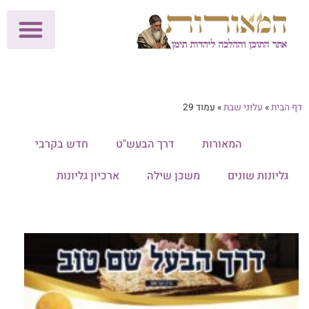
לתרומות >>
מכון הוצאה לאור
הפעילות שלנו
עלוני שבת
בית הוראה
חנות המאור
דף הבית
»
עלוני שבת
»
עמוד 29
הכל
המאורות
דרך הבעש"ט
חדש בקרבי
גליונות שונים
משכן שילה
ארכיון גליונות