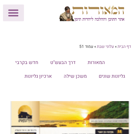
לתרומות >>
מכון הוצאה לאור
הפעילות שלנו
עלוני שבת
בית הוראה
חנות המאור
דף הבית
»
עלוני שבת
»
עמוד 51
הכל
המאורות
דרך הבעש"ט
חדש בקרבי
גליונות שונים
משכן שילה
ארכיון גליונות