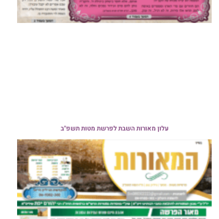
עלון מאורות השבת לפרשת מטות תשפ"ב