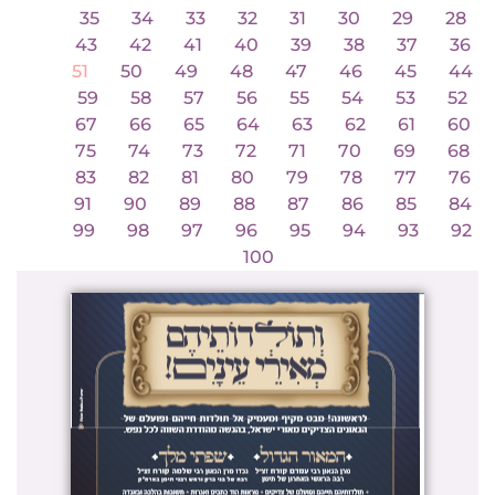
35
34
33
32
31
30
29
28
43
42
41
40
39
38
37
36
51
50
49
48
47
46
45
44
59
58
57
56
55
54
53
52
67
66
65
64
63
62
61
60
75
74
73
72
71
70
69
68
83
82
81
80
79
78
77
76
91
90
89
88
87
86
85
84
99
98
97
96
95
94
93
92
100