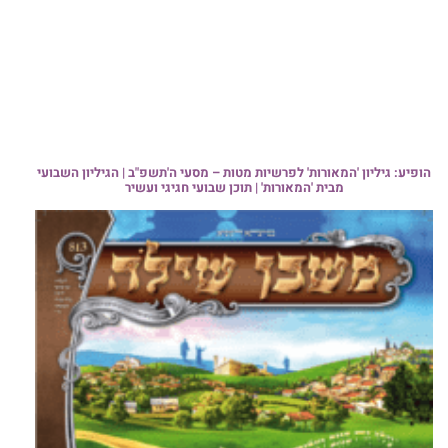
הופיע: גיליון 'המאורות' לפרשיות מטות – מסעי ה'תשפ"ב | הגיליון השבועי
מבית 'המאורות' | תוכן שבועי חגיגי ועשיר