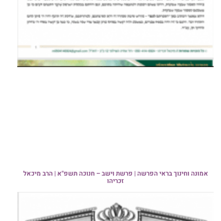
אמונה וחינוך בראי הפרשה | פרשת וישב – חנוכה תשפ"א | הרב מיכאל
זכריהו