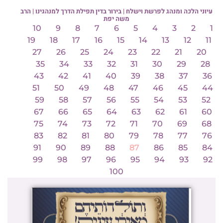
עיוני הלכה ומנהג לפרשת וישלח | בירור בדין תפילת הדרך למנהגינו | הרב
משה יפת
10
9
8
7
6
5
4
3
2
1
19
18
17
16
15
14
13
12
11
27
26
25
24
23
22
21
20
35
34
33
32
31
30
29
28
43
42
41
40
39
38
37
36
51
50
49
48
47
46
45
44
59
58
57
56
55
54
53
52
67
66
65
64
63
62
61
60
75
74
73
72
71
70
69
68
83
82
81
80
79
78
77
76
91
90
89
88
87
86
85
84
99
98
97
96
95
94
93
92
100