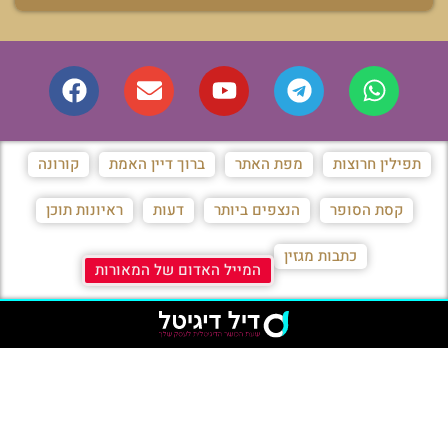
תפילין חרוצות
מפת האתר
ברוך דיין האמת
קורונה
קסת הסופר
הנצפים ביותר
דעות
ראיונות תוכן
כתבות מגזין
המייל האדום של המאורות