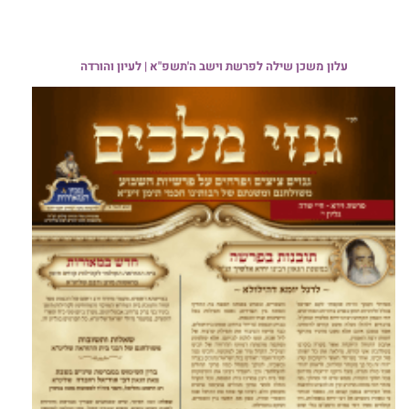
עלון משכן שילה לפרשת וישב ה'תשפ"א | לעיון והורדה