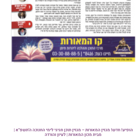
הופיע! חדש! מגזין המאורות – מגזין תוכן חגיגי לימי החנוכה ה'תשפ"א |
מבית מכון המאורות | לעיון והורדה