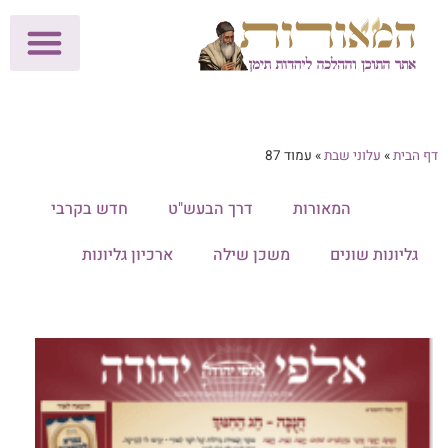
לתרומות >>
מכון הוצאה לאור
הפעילות שלנו
עלוני שבת
בית הוראה
חנות המאור
דף הבית
»
עלוני שבת
»
עמוד 87
הכל
המאורות
דרך הבעש"ט
חדש בקרבי
גליונות שונים
משכן שילה
ארכיון גליונות