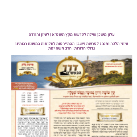
עלון משכן שילה לפרשת מקץ תשפ"א | לעיון והורדה
עיוני הלכה ומנהג לפרשת וישב | ההתייחסות לחלומות במשנת רבותינו
גדולי הדורות | הרב משה יפת