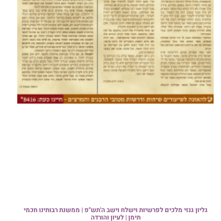
גליון גנזי מלכים לפרשיות וישלח וישב ה'תש"פ | ממשנת רבותינו חכמי
תימן | לעיון והורדה