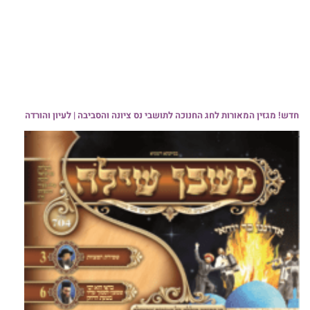
חדש! מגזין המאורות לחג החנוכה לתושבי נס ציונה והסביבה | לעיון והורדה