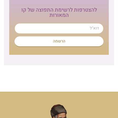
להצטרפות לרשימת התפוצה של קו
המאורות
הרשמה