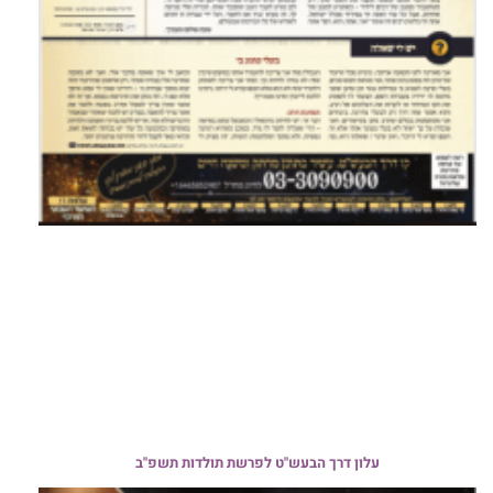
עלון דרך הבעש"ט לפרשת תולדות תשפ"ב