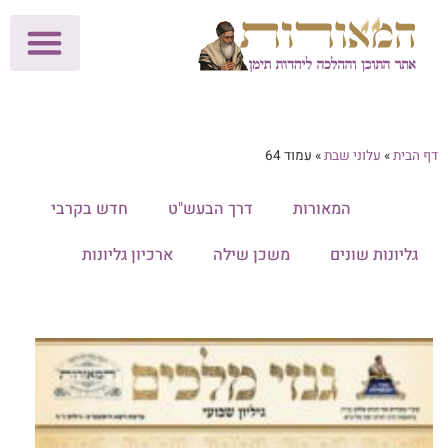
לתרומות >>
מכון הוצאה לאור
הפעילות שלנו
עלוני שבת
בית הוראה
חנות המאור
דף הבית
»
עלוני שבת
»
עמוד 64
הכל
המאורות
דרך הבעש"ט
חדש בקרבי
גליונות שונים
משכן שילה
ארכיון גליונות