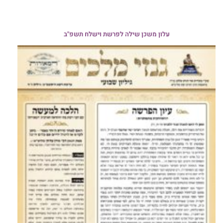
עלון משכן שילה לפרשת וישלח תשפ"ב