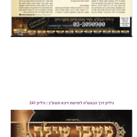
גיליון דרך הבעש"ט לפרשת ויצא תשפ"ב | גיליון 241