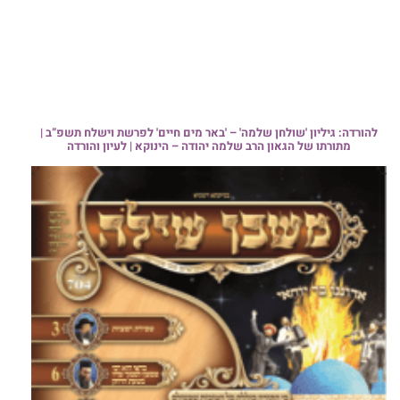
להורדה: גיליון 'שולחן שלמה' – 'באר מים חיים' לפרשת וישלח תשפ”ב |
מתורתו של הגאון הרב שלמה יהודה – הינוקא | לעיון והורדה