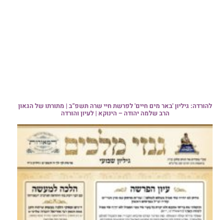
להורדה: גיליון 'באר מים חיים' לפרשת חיי שרה תשפ”ב | מתורתו של הגאון
הרב שלמה יהודה – הינוקא | לעיון והורדה