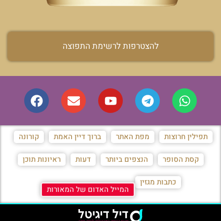
להצטרפות לרשימת התפוצה
תפילין חרוצות
מפת האתר
ברוך דיין האמת
קורונה
קסת הסופר
הנצפים ביותר
דעות
ראיונות תוכן
כתבות מגזין
המייל האדום של המאורות