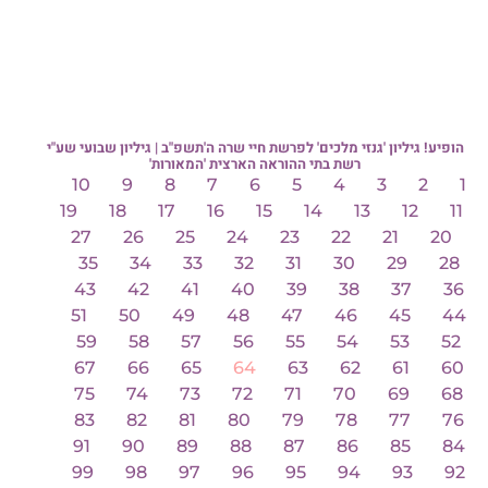
הופיע! גיליון 'גנזי מלכים' לפרשת חיי שרה ה'תשפ"ב | גיליון שבועי שע"י
רשת בתי ההוראה הארצית 'המאורות'
10
9
8
7
6
5
4
3
2
1
19
18
17
16
15
14
13
12
11
27
26
25
24
23
22
21
20
35
34
33
32
31
30
29
28
43
42
41
40
39
38
37
36
51
50
49
48
47
46
45
44
59
58
57
56
55
54
53
52
67
66
65
64
63
62
61
60
75
74
73
72
71
70
69
68
83
82
81
80
79
78
77
76
91
90
89
88
87
86
85
84
99
98
97
96
95
94
93
92