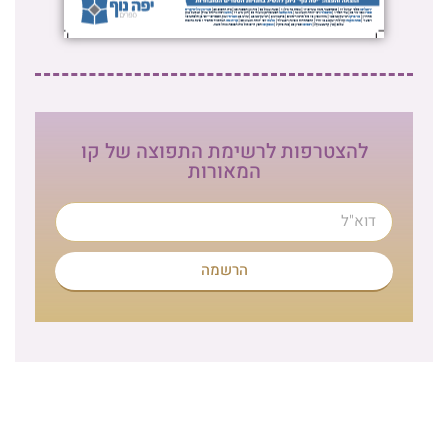
להצטרפות לרשימת התפוצה של קו
המאורות
הרשמה