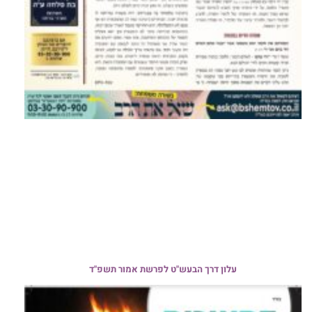
עלון דרך הבעש"ט לפרשת אמור תשפ"ד