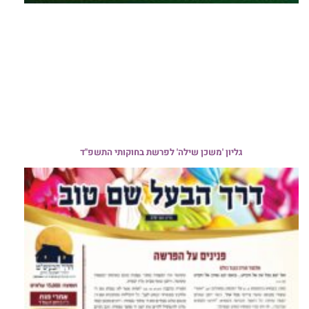
גליון 'משכן שילה' לפרשת בחוקותי התשפ"ד