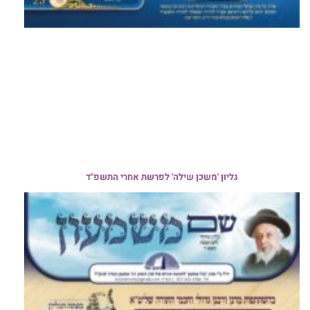
גליון 'משכן שילה' לפרשת אחרי התשפ"ד