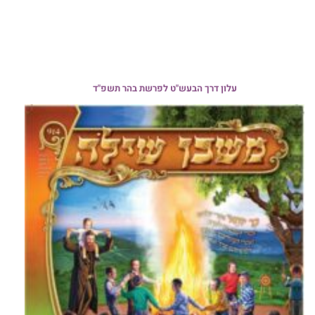
עלון דרך הבעש"ט לפרשת בהר תשפ"ד