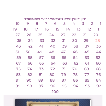
גליון 'משכן שילה' לשבת חול המועד פסח תשפ"ד
10
9
8
7
6
5
4
3
2
1
19
18
17
16
15
14
13
12
11
27
26
25
24
23
22
21
20
35
34
33
32
31
30
29
28
43
42
41
40
39
38
37
36
51
50
49
48
47
46
45
44
59
58
57
56
55
54
53
52
67
66
65
64
63
62
61
60
75
74
73
72
71
70
69
68
83
82
81
80
79
78
77
76
91
90
89
88
87
86
85
84
99
98
97
96
95
94
93
92
100