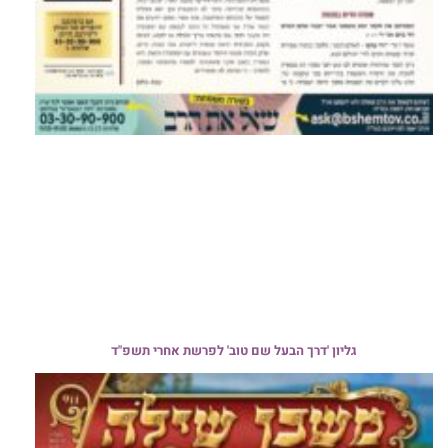
גליון 'דרך הבעל שם טוב' לפרשת אחרי תשפ"ד