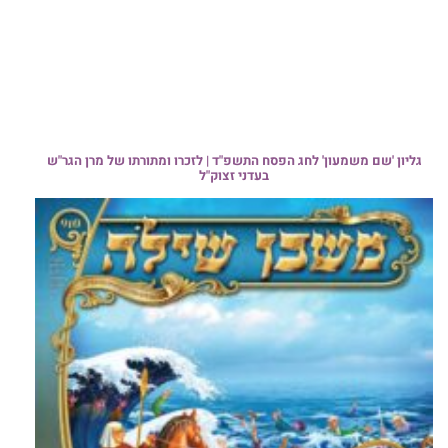
גליון 'שם משמעון' לחג הפסח התשפ"ד | לזכרו ומתורתו של מרן הגר"ש
בעדני זצוק"ל