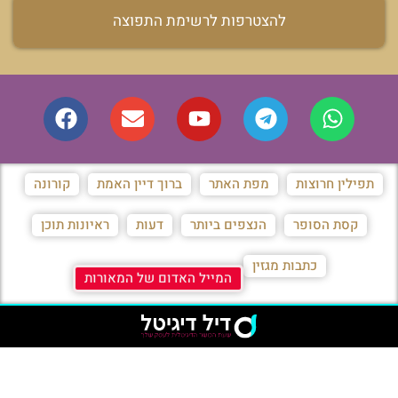
להצטרפות לרשימת התפוצה
תפילין חרוצות
מפת האתר
ברוך דיין האמת
קורונה
קסת הסופר
הנצפים ביותר
דעות
ראיונות תוכן
כתבות מגזין
המייל האדום של המאורות