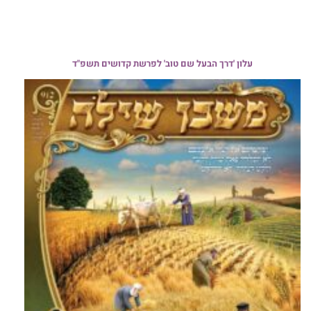
עלון 'דרך הבעל שם טוב' לפרשת קדושים תשפ"ד