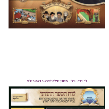
להורדה: גיליון משכן שילה לפרשת ראה תש"פ