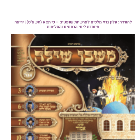
להורדה: עלון גנזי מלכים לפרשיות שופטים – כי תצא (תשע"ט) | יריעה
מיוחדת לימי הרחמים והסליחות