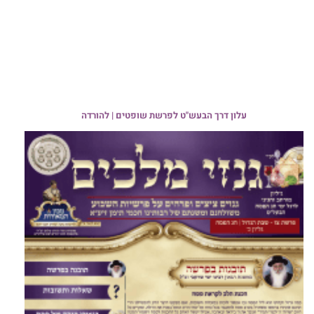
עלון דרך הבעש"ט לפרשת שופטים | להורדה