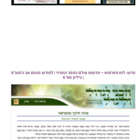
חדש: לוח ספרותא – חדשות עולם הספר התורני | לחודש מנחם אב ה'תש"פ
| גיליון מס' 6