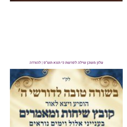
עלון משכן שילה לפרשת כי תצא תש"פ | להורדה