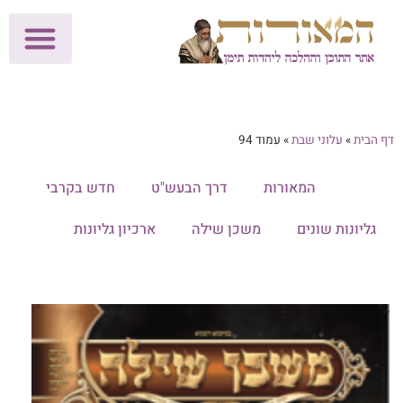
לתרומות >>
מכון הוצאה לאור
הפעילות שלנו
עלוני שבת
בית הוראה
חנות המאור
דף הבית
»
עלוני שבת
»
עמוד 94
הכל
המאורות
דרך הבעש"ט
חדש בקרבי
גליונות שונים
משכן שילה
ארכיון גליונות