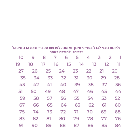
גליונות וזכני לגדל בענייני חינוך ואמונה לפרשת עקב – מאת הרב מיכאל
זכריהו | להורדה באתר
10
9
8
7
6
5
4
3
2
1
19
18
17
16
15
14
13
12
11
27
26
25
24
23
22
21
20
35
34
33
32
31
30
29
28
43
42
41
40
39
38
37
36
51
50
49
48
47
46
45
44
59
58
57
56
55
54
53
52
67
66
65
64
63
62
61
60
75
74
73
72
71
70
69
68
83
82
81
80
79
78
77
76
91
90
89
88
87
86
85
84