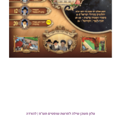
עלון משכן שילה לפרשת שופטים תש"פ | להורדה