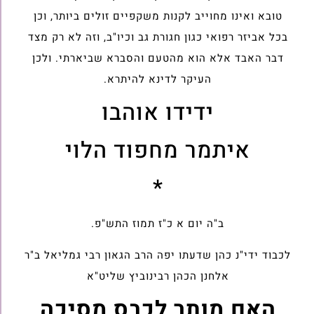
טובא ואינו מחוייב לקנות משקפיים זולים ביותר, וכן
בכל אביזר רפואי כגון חגורת גב וכיו"ב, וזה לא רק מצד
דבר האבד אלא הוא מהטעם והסברא שביארתי. ולכן
העיקר לדינא להיתרא.
ידידו אוהבו
איתמר מחפוד הלוי
*
ב"ה יום א כ"ז תמוז התש"פ.
לכבוד ידי"נ כהן שדעתו יפה הרב הגאון רבי גמליאל ב"ר
אלחנן הכהן רבינוביץ שליט"א
האם מותר לכבס מסיכה