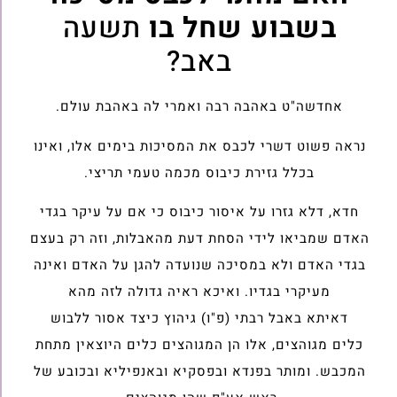
בשבוע שחל בו
תשעה
באב?
אחדשה"ט באהבה רבה ואמרי לה באהבת עולם.
נראה פשוט דשרי לכבס את המסיכות בימים אלו, ואינו
בכלל גזירת כיבוס מכמה טעמי תריצי.
חדא, דלא גזרו על איסור כיבוס כי אם על עיקר בגדי
האדם שמביאו לידי הסחת דעת מהאבלות, וזה רק בעצם
בגדי האדם ולא במסיכה שנועדה להגן על האדם ואינה
מעיקרי בגדיו. ואיכא ראיה גדולה לזה מהא
דאיתא באבל רבתי (פ"ו) גיהוץ כיצד אסור ללבוש
כלים מגוהצים, אלו הן המגוהצים כלים היוצאין מתחת
המכבש. ומותר בפנדא ובפסקיא ובאנפיליא ובכובע של