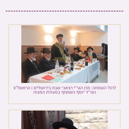
לרגל השמחה: מרן הגר"י רצאבי שבת בירושלים | הראשל"צ
הגר"ד יוסף השתתף בסעודת המצוה