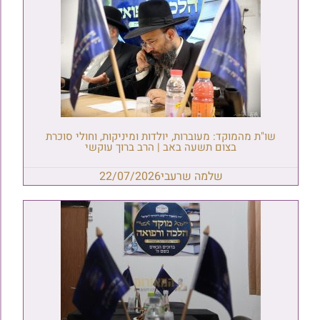
שו"ת מהמוקד: מעוברות, יולדות ומיניקות, וחולי סוכרת
בצום תשעה באב | הרב ברוך עוקשי
שלמה שרעבי
22/07/2026