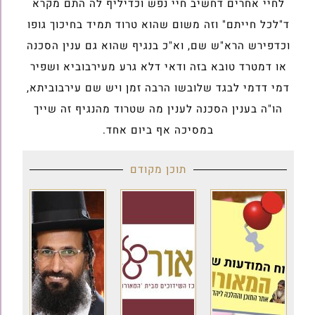
לחיי אחרים דחשיב חיי נפש וכדיליף לה התם מקרא
ד"לכל חייתם" וזה משום שהוא טרוד תמיד בחיכוך גופו
וכדפירש הרא"ש שם, וא"כ בנגיף שהוא גם ענין הסכנה
או דמטרד טובא בזה ודאי דלא גרע מעירבוביא ושפיר
דמי דדמי לבגד שלובשו הרבה זמן ויש שם עירבוביתא,
הו"ה בענין הסכנה לענין מה שטרוד מהנגיף זה שייך
במסיכה אף ביום אחד.
תוכן מקודם