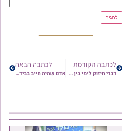
לכתבה הקודמת
לכתבה הבאה
דברי חיזוק לימי בין המצרים – שורש החורבן מאת הגאון הרב איתמר מחפוד שליט"א
אדם שהיה חייב בבידוד מחמת תסמינים ולא נכנס במזיד וגרם לאחרים להיכנס לבידוד מחמתו – האם חייב לשלם להם על הנזק שנגרם? מאת הגאון הרב אוריאל חוברה שליט"א