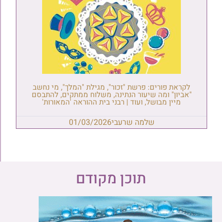
לקראת פורים: פרשת "זכור", מגילת "המלך", מי נחשב
"אביון" ומה שיעור הנתינה, משלוח ממתקים, להתבסם
מיין מבושל, ועוד | רבני בית ההוראה 'המאורות'
שלמה שרעבי
01/03/2026
תוכן מקודם