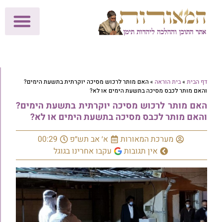
לתרומות >>
מכון הוצאה לאור
הפעילות שלנו
עלוני שבת
בית הוראה
חנות המאור
דף הבית
»
בית הוראה
»
האם מותר לרכוש מסיכה יוקרתית בתשעת הימים?
והאם מותר לכבס מסיכה בתשעת הימים או לא?
האם מותר לרכוש מסיכה יוקרתית בתשעת הימים?
והאם מותר לכבס מסיכה בתשעת הימים או לא?
מערכת המאורות
א׳ אב תש״פ
00:29
אין תגובות
עקבו אחרינו בגוגל